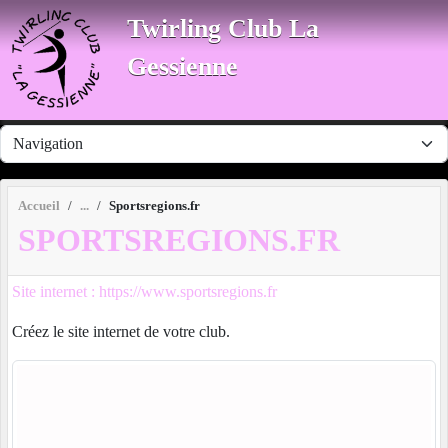
Panneau de gestion des cookies
Twirling Club La
Gessienne
Accueil
Sportsregions.fr
SPORTSREGIONS.FR
Site internet : https://www.sportsregions.fr
Créez le site internet de votre club.