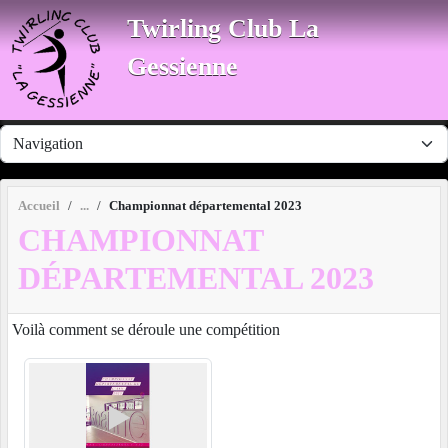
Panneau de gestion des cookies
Twirling Club La
Gessienne
Accueil
Championnat départemental 2023
CHAMPIONNAT
DÉPARTEMENTAL 2023
Voilà comment se déroule une compétition