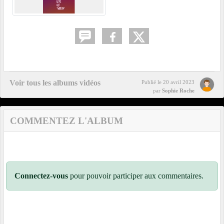
Voir tous les albums vidéos
Publié le
20 avril 2023
par
Sophie Roche
COMMENTEZ L'ALBUM
Connectez-vous
pour pouvoir participer aux commentaires.